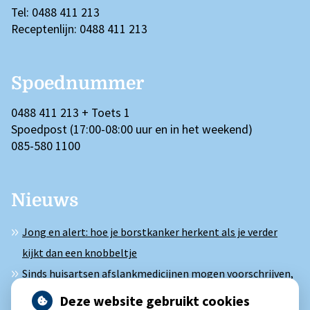
Tel: 0488 411 213
Receptenlijn: 0488 411 213
Spoednummer
0488 411 213 + Toets 1
Spoedpost (17:00-08:00 uur en in het weekend)
085-580 1100
Nieuws
Jong en alert: hoe je borstkanker herkent als je verder
kijkt dan een knobbeltje
Sinds huisartsen afslankmedicijnen mogen voorschrijven,
neemt gebruik toe
Deze website gebruikt cookies