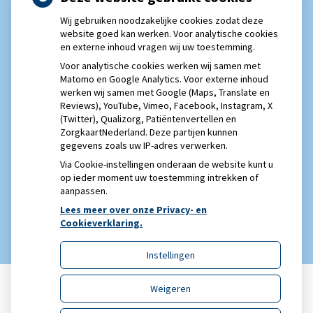
Eigen risico gaat onder toekomstig kabinet omhoog
Wij gebruiken noodzakelijke cookies zodat deze
Schurft sinds corona geen vergeten ziekte meer: aantal
website goed kan werken. Voor analytische cookies
en externe inhoud vragen wij uw toestemming.
uitbraken fors gestegen
Voor analytische cookies werken wij samen met
Matomo en Google Analytics. Voor externe inhoud
werken wij samen met Google (Maps, Translate en
Reviews), YouTube, Vimeo, Facebook, Instagram, X
(Twitter), Qualizorg, Patiëntenvertellen en
ZorgkaartNederland. Deze partijen kunnen
gegevens zoals uw IP-adres verwerken.
Via Cookie-instellingen onderaan de website kunt u
op ieder moment uw toestemming intrekken of
aanpassen.
Lees meer over onze Privacy- en
Cookieverklaring.
Instellingen
Weigeren