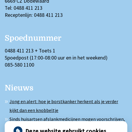
6669 CZ Dodewaard
Tel: 0488 411 213
Receptenlijn: 0488 411 213
Spoednummer
0488 411 213 + Toets 1
Spoedpost (17:00-08:00 uur en in het weekend)
085-580 1100
Nieuws
Jong en alert: hoe je borstkanker herkent als je verder
kijkt dan een knobbeltje
Sinds huisartsen afslankmedicijnen mogen voorschrijven,
neemt gebruik toe
Deze website gebruikt cookies