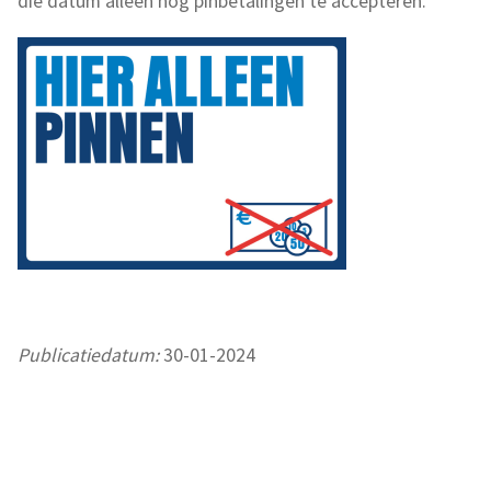
die datum alleen nog pinbetalingen te accepteren.
Publicatiedatum:
30-01-2024