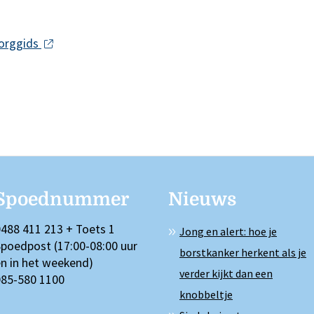
zorggids
Spoednummer
Nieuws
488 411 213 + Toets 1
Jong en alert: hoe je
poedpost (17:00-08:00 uur
borstkanker herkent als je
n in het weekend)
verder kijkt dan een
085-580 1100
knobbeltje