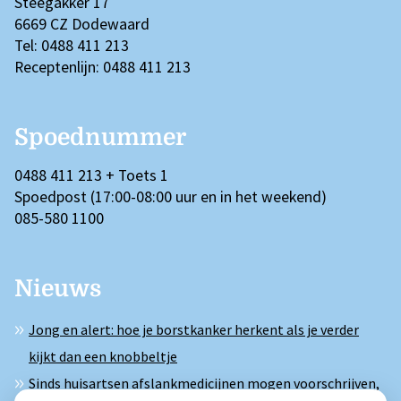
Steegakker 17
6669 CZ Dodewaard
Tel: 0488 411 213
Receptenlijn: 0488 411 213
Spoednummer
0488 411 213 + Toets 1
Spoedpost (17:00-08:00 uur en in het weekend)
085-580 1100
Nieuws
Jong en alert: hoe je borstkanker herkent als je verder
kijkt dan een knobbeltje
Sinds huisartsen afslankmedicijnen mogen voorschrijven,