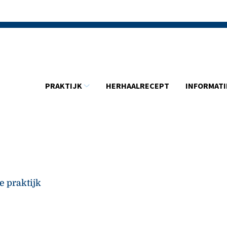
Hoofdmenu
PRAKTIJK
HERHAALRECEPT
INFORMATI
Praktijk
submenu
e praktijk