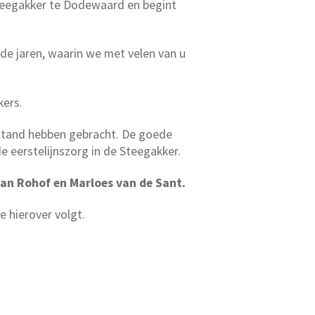
Steegakker te Dodewaard en begint
de jaren, waarin we met velen van u
kers.
t stand hebben gebracht. De goede
 eerstelijnszorg in de Steegakker.
an Rohof en Marloes van de Sant.
e hierover volgt.