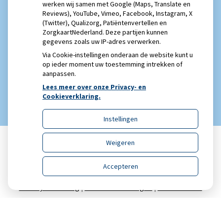
werken wij samen met Google (Maps, Translate en
Reviews), YouTube, Vimeo, Facebook, Instagram, X
(Twitter), Qualizorg, Patiëntenvertellen en
ZorgkaartNederland. Deze partijen kunnen
gegevens zoals uw IP-adres verwerken.
Via Cookie-instellingen onderaan de website kunt u
op ieder moment uw toestemming intrekken of
aanpassen.
Lees meer over onze Privacy- en
Cookieverklaring.
Instellingen
Weigeren
Uw Zorg Online
|
Beheer
Accepteren
Privacy verklaring
|
Cookie-instellingen
|
Voorwaarden