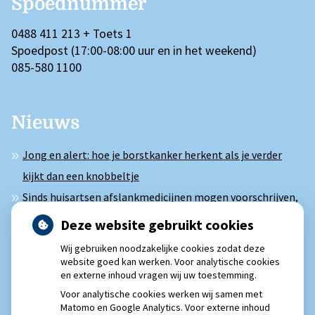
Spoednummer
0488 411 213 + Toets 1
Spoedpost (17:00-08:00 uur en in het weekend)
085-580 1100
Nieuws
Jong en alert: hoe je borstkanker herkent als je verder
kijkt dan een knobbeltje
Sinds huisartsen afslankmedicijnen mogen voorschrijven,
neemt gebruik toe
Deze website gebruikt cookies
Eigen risico gaat onder toekomstig kabinet omhoog
Wij gebruiken noodzakelijke cookies zodat deze
Schurft sinds corona geen vergeten ziekte meer: aantal
website goed kan werken. Voor analytische cookies
en externe inhoud vragen wij uw toestemming.
uitbraken fors gestegen
Voor analytische cookies werken wij samen met
Matomo en Google Analytics. Voor externe inhoud